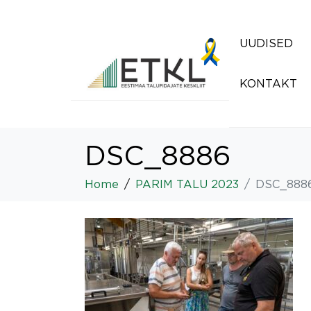
UUDISED
KONTAKT
DSC_8886
Home
PARIM TALU 2023
DSC_888