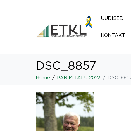
UUDISED
KONTAKT
DSC_8857
Home
PARIM TALU 2023
DSC_885