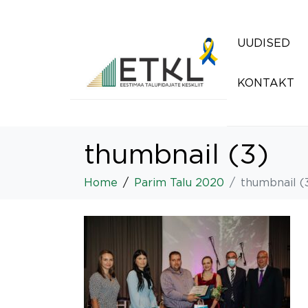
UUDISED
KONTAKT
thumbnail (3)
Home
Parim Talu 2020
thumbnail (