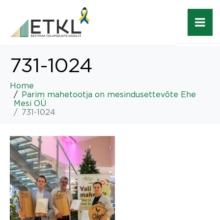
731-1024
Home
Parim mahetootja on mesindusettevõte Ehe
Mesi OÜ
731-1024