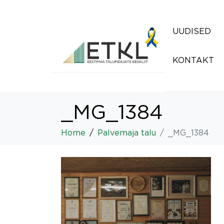
UUDISED
KONTAKT
_MG_1384
Home
Palvemaja talu
_MG_1384