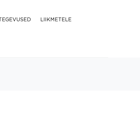
TEGEVUSED
LIIKMETELE