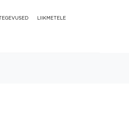
TEGEVUSED
LIIKMETELE