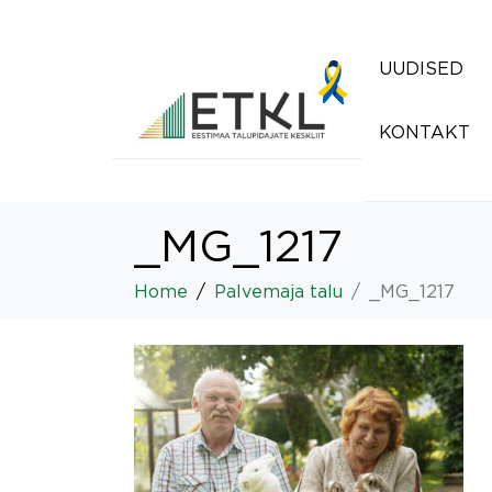
UUDISED
KONTAKT
_MG_1217
Home
Palvemaja talu
_MG_1217