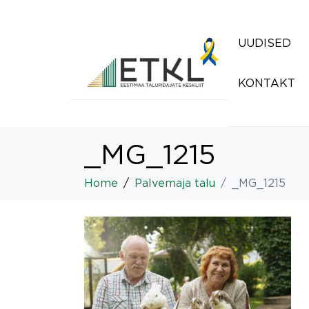
UUDISED
KONTAKT
_MG_1215
Home
Palvemaja talu
_MG_1215