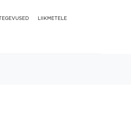
TEGEVUSED
LIIKMETELE