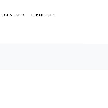
TEGEVUSED
LIIKMETELE