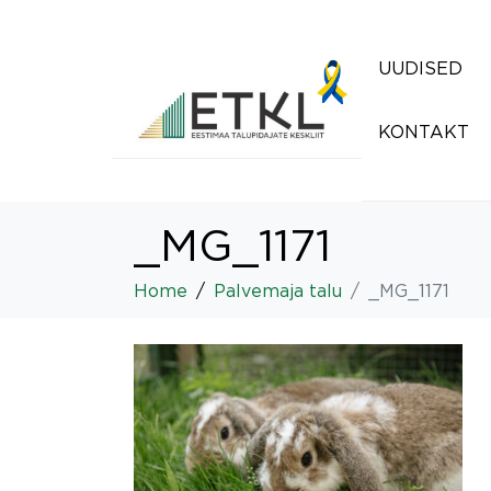
UUDISED
KONTAKT
_MG_1171
Home
Palvemaja talu
_MG_1171