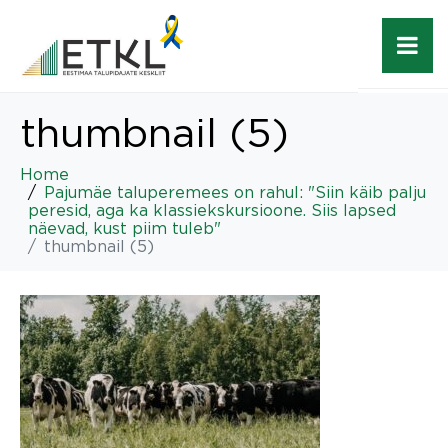
thumbnail (5)
Home
Pajumäe taluperemees on rahul: "Siin käib palju
peresid, aga ka klassiekskursioone. Siis lapsed
näevad, kust piim tuleb"
thumbnail (5)