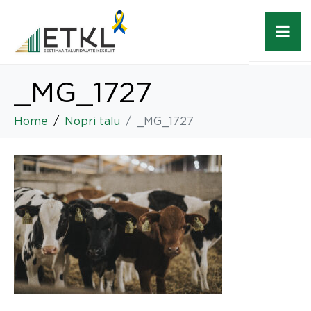
_MG_1727
Home
Nopri talu
_MG_1727