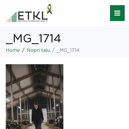
_MG_1714
Home
Nopri talu
_MG_1714