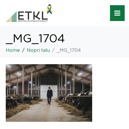
_MG_1704
Home
Nopri talu
_MG_1704