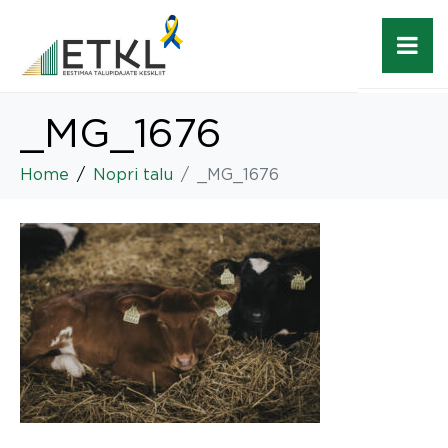
_MG_1676
Home
Nopri talu
_MG_1676