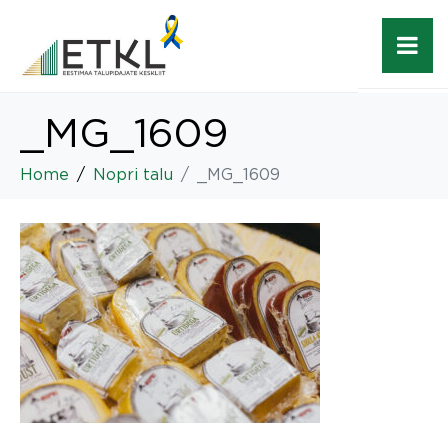
_MG_1609
Home
Nopri talu
_MG_1609