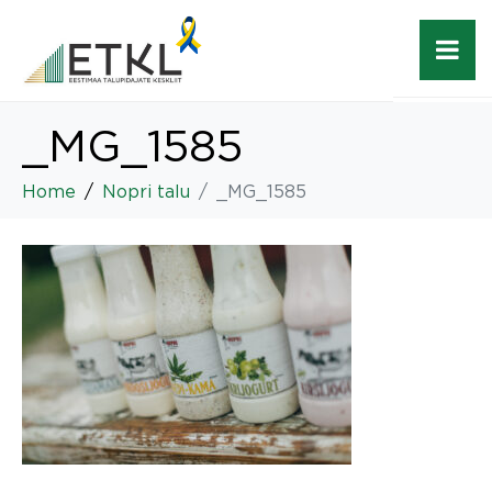
_MG_1585
Home
Nopri talu
_MG_1585