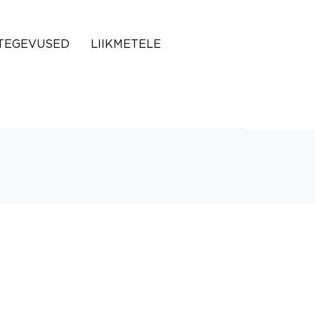
TEGEVUSED
LIIKMETELE