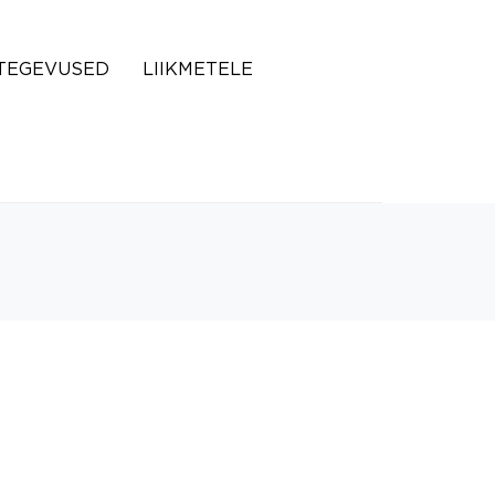
TEGEVUSED
LIIKMETELE