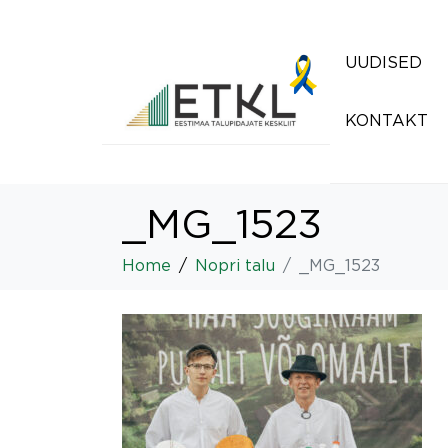
UUDISED
KONTAKT
_MG_1523
Home
Nopri talu
_MG_1523