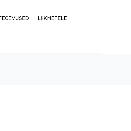
TEGEVUSED
LIIKMETELE