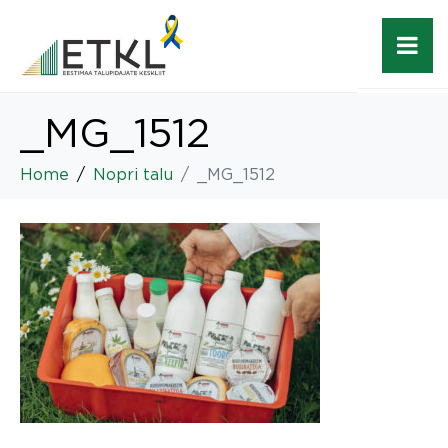
_MG_1512
Home
Nopri talu
_MG_1512