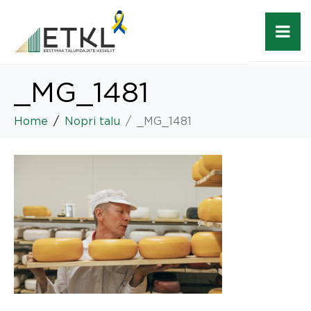
_MG_1481
Home
Nopri talu
_MG_1481