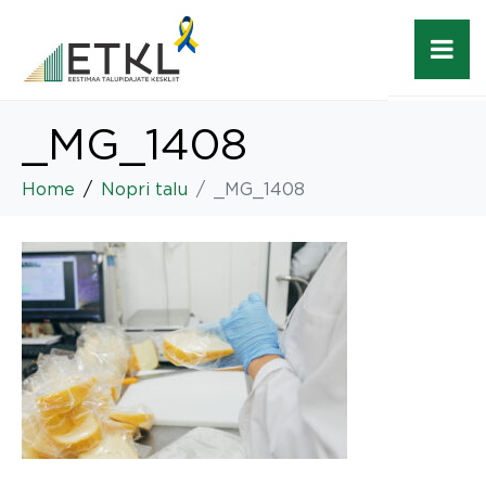
_MG_1408
Home
Nopri talu
_MG_1408