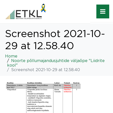
Screenshot 2021-10-
29 at 12.58.40
Home
Noorte põllumajandusjuhtide väljaõpe "Liidrite
kool"
Screenshot 2021-10-29 at 12.58.40