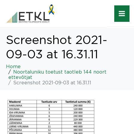
Screenshot 2021-
09-03 at 16.31.11
Home
Noortaluniku toetust taotleb 144 noort
ettevõtjat
Screenshot 2021-09-03 at 16.31.11