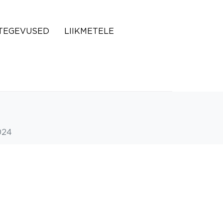
TEGEVUSED
LIIKMETELE
024