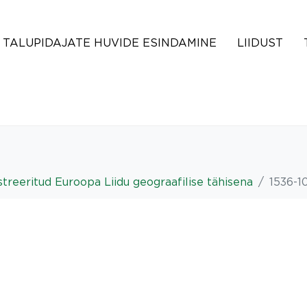
TALUPIDAJATE HUVIDE ESINDAMINE
LIIDUST
istreeritud Euroopa Liidu geograafilise tähisena
1536-1