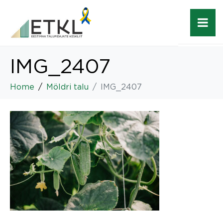
IMG_2407
Home
Möldri talu
IMG_2407