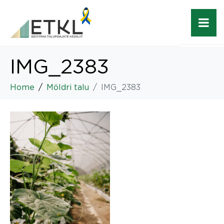
IMG_2383
Home
Möldri talu
IMG_2383