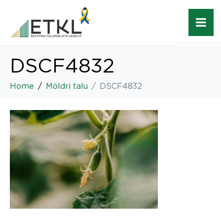
DSCF4832
Home
Möldri talu
DSCF4832