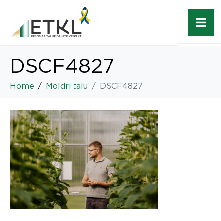
DSCF4827
Home
Möldri talu
DSCF4827