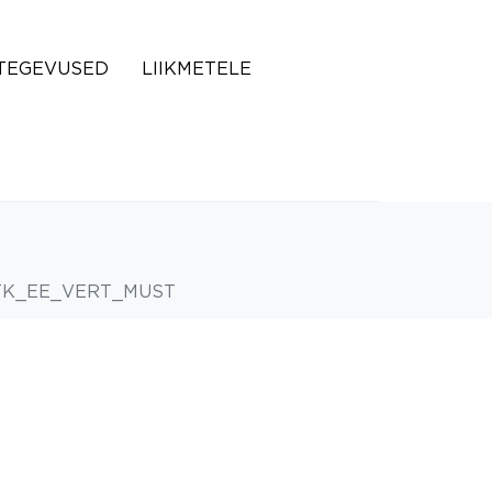
TEGEVUSED
LIIKMETELE
TK_EE_VERT_MUST