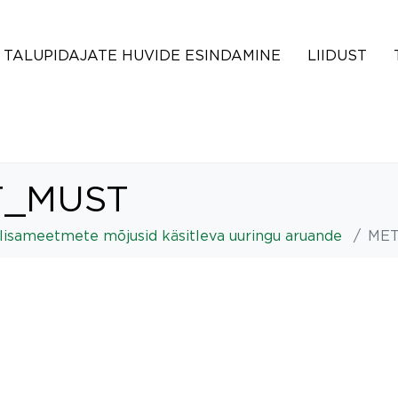
TALUPIDAJATE HUVIDE ESINDAMINE
LIIDUST
T_MUST
lisameetmete mõjusid käsitleva uuringu aruande
ME