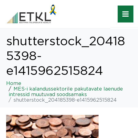
shutterstock_20418
5398-
e1415962515824
Home
MES-i kalandussektorile pakutavate laenude
intressid muutuvad soodsamaks
shutterstock_204185398-e1415962515824