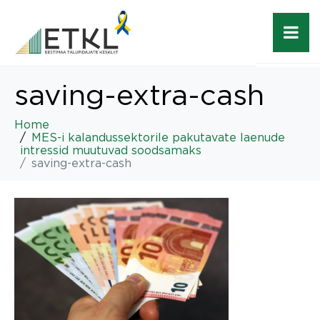
saving-extra-cash
Home
MES-i kalandussektorile pakutavate laenude
intressid muutuvad soodsamaks
saving-extra-cash