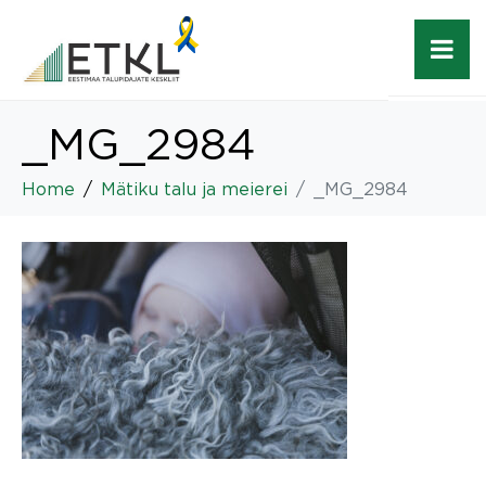
_MG_2984
Home
Mätiku talu ja meierei
_MG_2984