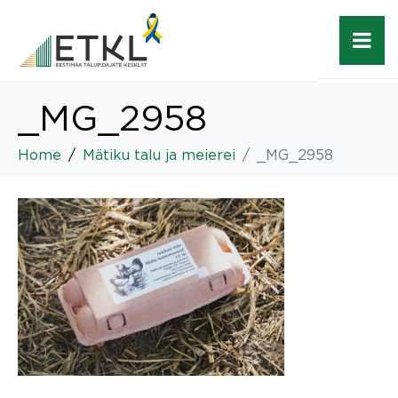
_MG_2958
Home
Mätiku talu ja meierei
_MG_2958