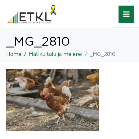
_MG_2810
Home
Mätiku talu ja meierei
_MG_2810