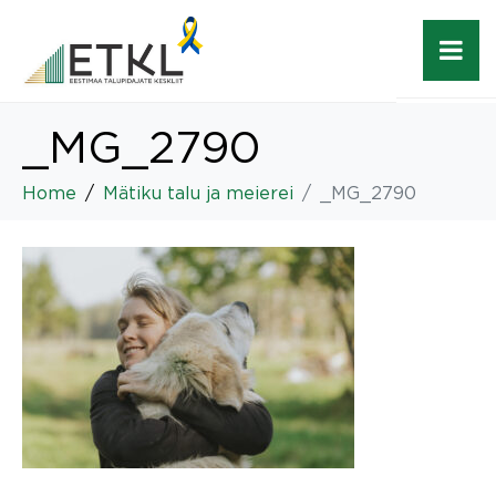
_MG_2790
Home
Mätiku talu ja meierei
_MG_2790