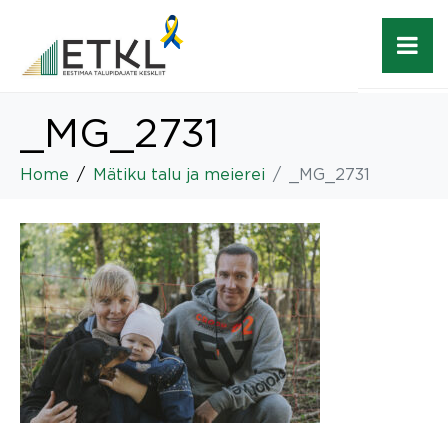
_MG_2731
Home
Mätiku talu ja meierei
_MG_2731