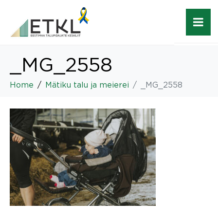
_MG_2558
Home
Mätiku talu ja meierei
_MG_2558