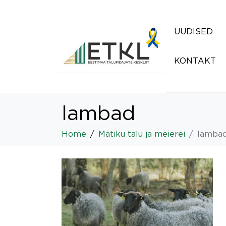
UUDISED
KONTAKT
lambad
Home
Mätiku talu ja meierei
lamba