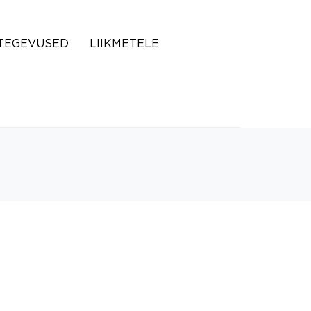
TEGEVUSED
LIIKMETELE