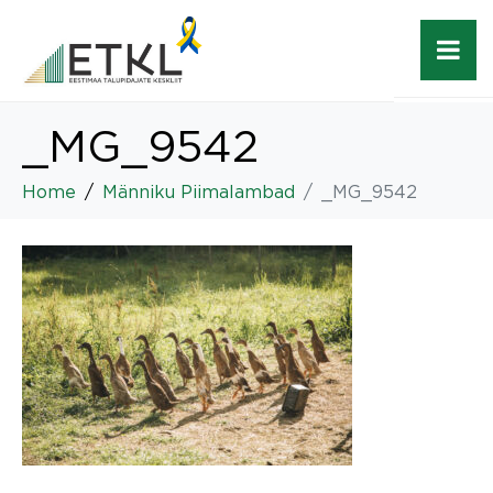
_MG_9542
Home
Männiku Piimalambad
_MG_9542