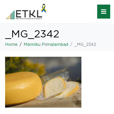
_MG_2342
Home
Männiku Piimalambad
_MG_2342