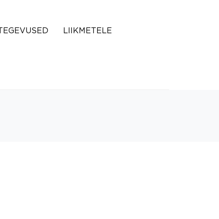
TEGEVUSED
LIIKMETELE