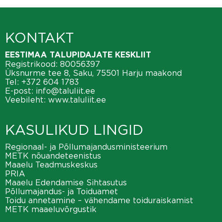
KONTAKT
EESTIMAA TALUPIDAJATE KESKLIIT
Registrikood: 80056397
Üksnurme tee 8, Saku, 75501 Harju maakond
Tel:
+372 604 1783
E-post:
info@taluliit.ee
Veebileht:
www.taluliit.ee
KASULIKUD LINGID
Regionaal- ja Põllumajandusministeerium
METK nõuandeteenistus
Maaelu Teadmuskeskus
PRIA
Maaelu Edendamise Sihtasutus
Põllumajandus- ja Toiduamet
Toidu annetamine – vähendame toiduraiskamist
METK maaeluvõrgustik