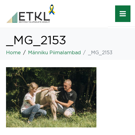
_MG_2153
Home
Männiku Piimalambad
_MG_2153