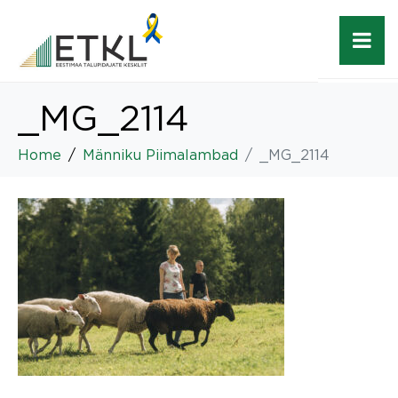
_MG_2114
Home
Männiku Piimalambad
_MG_2114