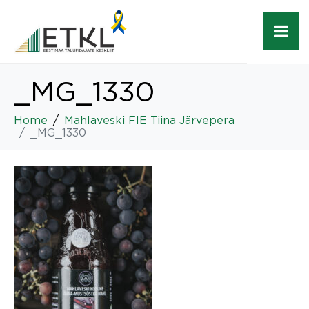
_MG_1330
Home
Mahlaveski FIE Tiina Järvepera
_MG_1330