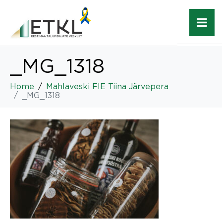
_MG_1318
Home
Mahlaveski FIE Tiina Järvepera
_MG_1318