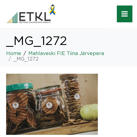
_MG_1272
Home
Mahlaveski FIE Tiina Järvepera
_MG_1272