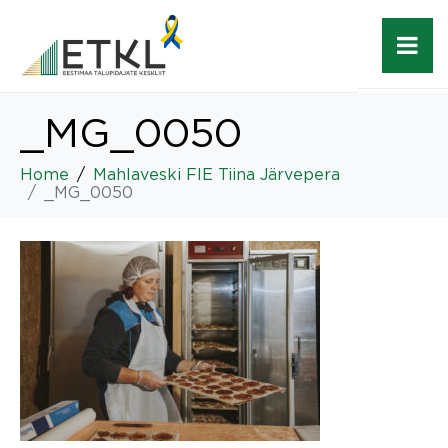
_MG_0050
Home
Mahlaveski FIE Tiina Järvepera
_MG_0050