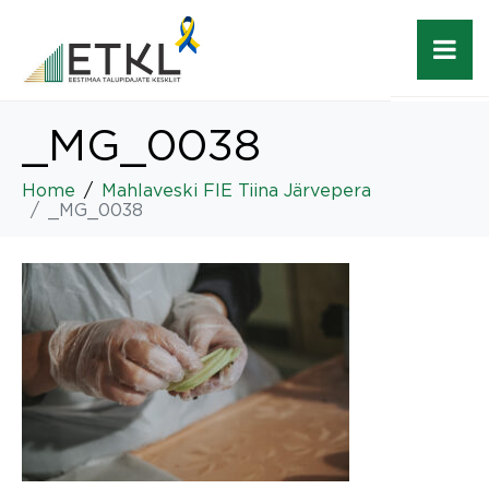
_MG_0038
Home
Mahlaveski FIE Tiina Järvepera
_MG_0038