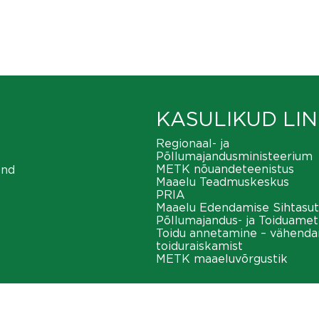
KASULIKUD LIN
Regionaal- ja
Põllumajandusministeerium
METK nõuandeteenistus
ond
Maaelu Teadmuskeskus
PRIA
Maaelu Edendamise Sihtasut
Põllumajandus- ja Toiduamet
Toidu annetamine – vähend
toiduraiskamist
METK maaeluvõrgustik