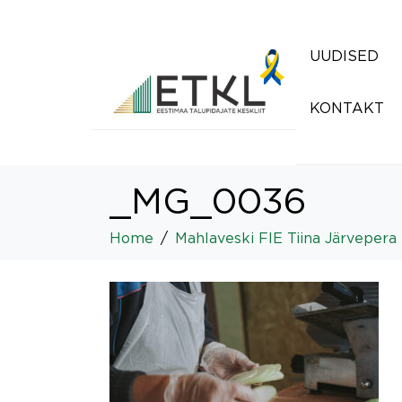
UUDISED
KONTAKT
_MG_0036
Home
Mahlaveski FIE Tiina Järvepera