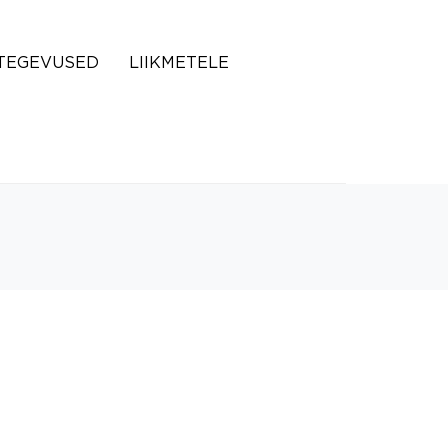
TEGEVUSED
LIIKMETELE