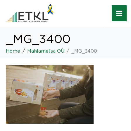
_MG_3400
Home
Mahlametsa OÜ
_MG_3400